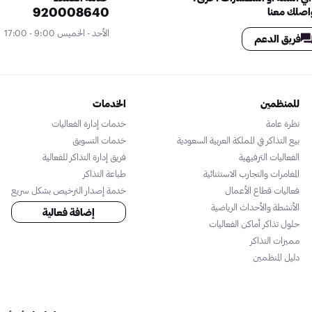
920008640
اصلك معنا
الأحد - الخميس 9:00 - 17:00
فريق الدعم
للمنظمين
الخدمات
نظرة عامة
خدمات إدارة الفعاليات
بيع التذاكر في المملكة العربية السعودية
خدمات التسويق
الفعاليات الترفيهية
فريق إدارة التذاكر للفعالية
المغامرات والتجارب الاستثنائية
طباعة التذاكر
فعاليات قطاع الأعمال
خدمة إصدار الترخيص بشكل سريع
الأنشطة والأحداث الرياضية
إضافة فعالية
حلول تذاكر أماكن الفعاليات
مميزات التذاكر
دليل المنظمين