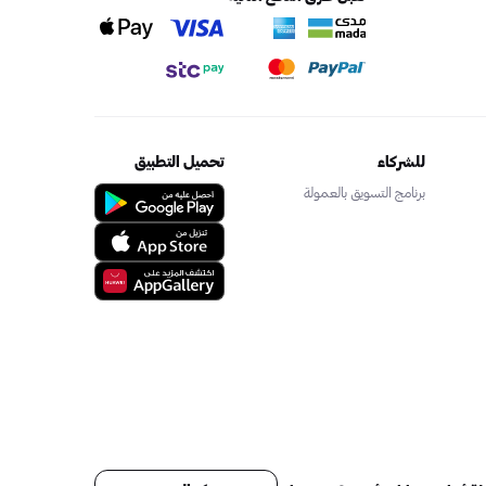
للشركاء
تحميل التطبيق
برنامج التسويق بالعمولة