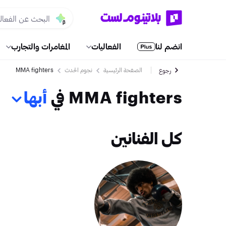
انضم لنا
الفعاليات
المغامرات والتجارب
الصفحة الرئيسية
نجوم الحدث
MMA fighters
رجوع
MMA fighters في
أبها
كل الفنانين