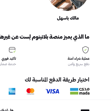
مالك باسهل
ما الذي يميز منصة بلاتينوم لِست عن غيرها
عملية شراء آمنة
تأكيد فوري
دفع سريع وآمن
خدمة ضمان ا
اختيار طريقة الدفع المناسبة لك
هل لديك أ